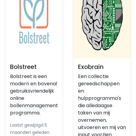
Bolstreet
Exobrain
Bolstreet is een
Een collectie
modern en bovenal
gereedschappen
gebruiksvriendelijk
en
online
hulpprogramma's
bollenmanagement
die alledaagse
programma.
taken van mij
overnemen,
Laatst gewijzigd 5
uitvoeren en mij van
maanden geleden
input voorzien.