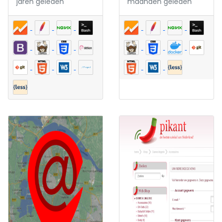
jaren geleden
maanden geleden