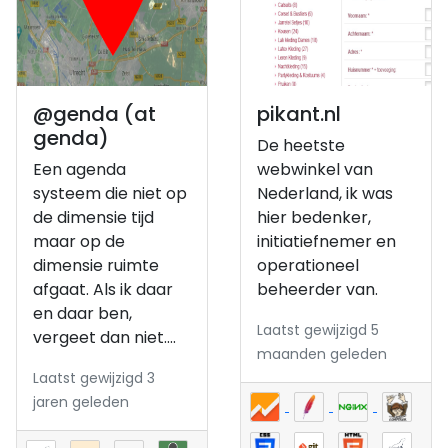
@genda (at
pikant.nl
genda)
De heetste
Een agenda
webwinkel van
systeem die niet op
Nederland, ik was
de dimensie tijd
hier bedenker,
maar op de
initiatiefnemer en
dimensie ruimte
operationeel
afgaat. Als ik daar
beheerder van.
en daar ben,
Laatst gewijzigd 5
vergeet dan niet....
maanden geleden
Laatst gewijzigd 3
jaren geleden