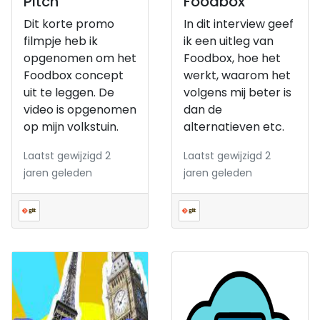
Pitch
Foodbox
Dit korte promo
In dit interview geef
filmpje heb ik
ik een uitleg van
opgenomen om het
Foodbox, hoe het
Foodbox concept
werkt, waarom het
uit te leggen. De
volgens mij beter is
video is opgenomen
dan de
op mijn volkstuin.
alternatieven etc.
Laatst gewijzigd 2
Laatst gewijzigd 2
jaren geleden
jaren geleden