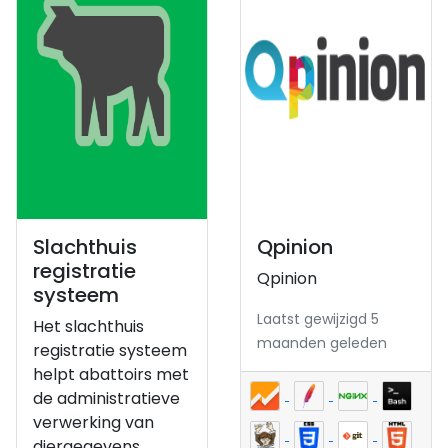
Slachthuis
Qpinion
registratie
Qpinion
systeem
Laatst gewijzigd 5
Het slachthuis
maanden geleden
registratie systeem
helpt abattoirs met
de administratieve
verwerking van
diergegevens