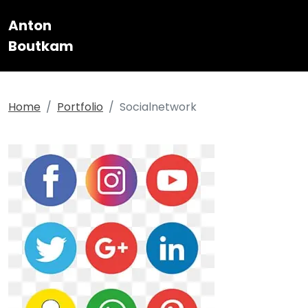
User-agent: * Allow: /
Anton
Boutkam
Home
Portfolio
Socialnetwork