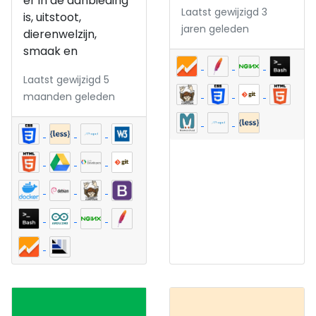
er in de aanbieding
Laatst gewijzigd 3
is, uitstoot,
jaren geleden
dierenwelzijn,
smaak en
Laatst gewijzigd 5
maanden geleden