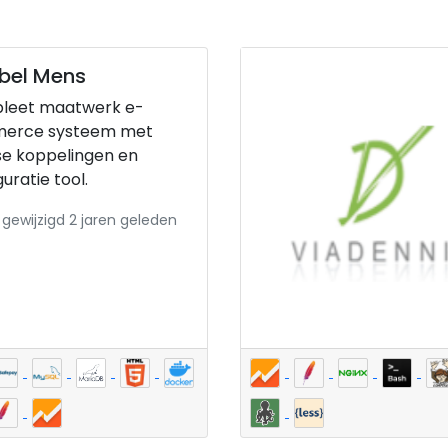
bel Mens
leet maatwerk e-
erce systeem met
se koppelingen en
uratie tool.
 gewijzigd 2 jaren geleden