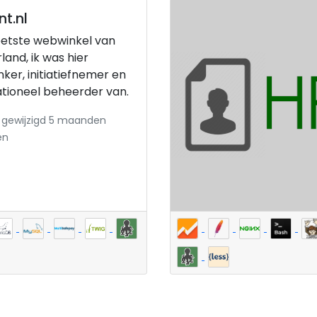
nt.nl
etste webwinkel van
land, ik was hier
ker, initiatiefnemer en
tioneel beheerder van.
 gewijzigd 5 maanden
en